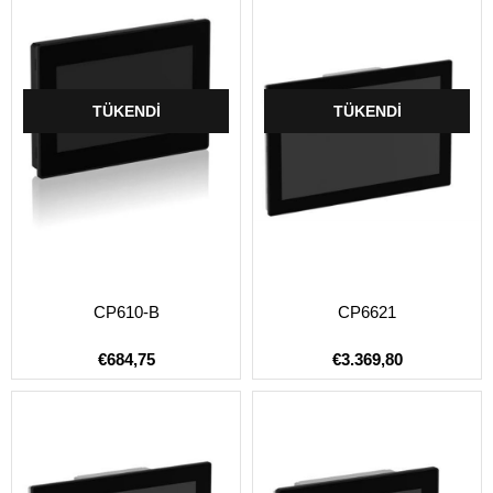
TÜKENDI
TÜKENDI
CP610-B
CP6621
€684,75
€3.369,80