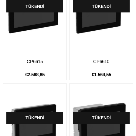
TÜKENDI
TÜKENDI
CP6615
CP6610
€2.568,85
€1.564,55
TÜKENDI
TÜKENDI