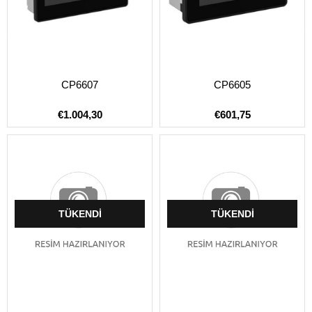
CP6607
CP6605
€1.004,30
€601,75
TÜKENDI
TÜKENDI