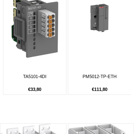
TA5101-4DI
PM5012-TP-ETH
€33,80
€111,80