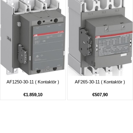
AF1250-30-11 ( Kontaktör )
AF265-30-11 ( Kontaktör )
€1.859,10
€507,90