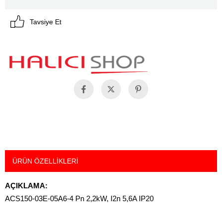
Tavsiye Et
ÜRÜN ÖZELLIKLERI
AÇIKLAMA:
ACS150-03E-05A6-4 Pn 2,2kW, I2n 5,6A IP20