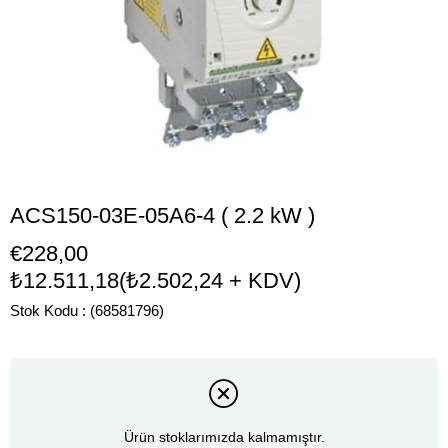
ACS150-03E-05A6-4 ( 2.2 kW )
€228,00
₺12.511,18
(₺2.502,24 + KDV)
Stok Kodu
(68581796)
Ürün stoklarımızda kalmamıştır.