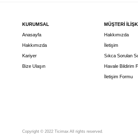
KURUMSAL
MÜŞTERİ İLİŞK
Anasayfa
Hakkımızda
Hakkımızda
İletişim
Kariyer
Sıkca Sorulan So
Bize Ulaşın
Havale Bildirim
İletişim Formu
Copyright © 2022 Ticimax All rights reserved.