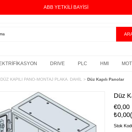
ABB YETKİLİ BAYİSİ
EKTRİFİKASYON
DRIVE
PLC
HMI
MO
DÜZ KAPILI PANO-MONTAJ PLAKA. DAHİL
Düz Kapılı Panolar
Düz Ka
€0,00
₺0,00
Stok Kod