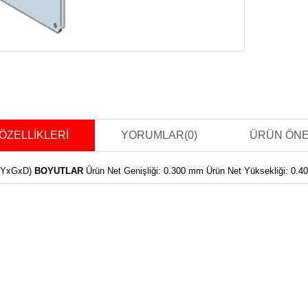
ÖZELLIKLERI
YORUMLAR
(0)
ÜRÜN ÖNE
 (YxGxD)
BOYUTLAR
Ürün Net Genişliği: 0.300 mm Ürün Net Yüksekliği: 0.40