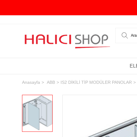
EL
Anasayfa
ABB
IS2 DİKİLİ TİP MODÜLER PANOLAR