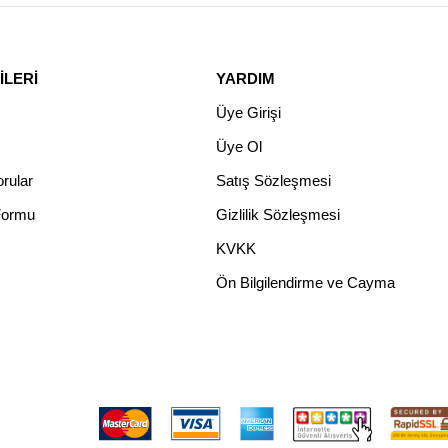
İLERİ
YARDIM
Üye Girişi
Üye Ol
rular
Satış Sözleşmesi
 Formu
Gizlilik Sözleşmesi
KVKK
Ön Bilgilendirme ve Cayma