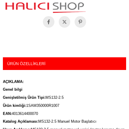
ÜRÜN ÖZELLIKLERI
AÇIKLAMA:
Genel bilgi
Genişletilmiş Ürün Tipi:
MS132-2.5
Ürün kimliği:
1SAM350000R1007
EAN:
4013614400070
Katalog Açıklaması:
MS132-2.5 Manuel Motor Başlatıcı