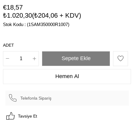
€18,57
₺1.020,30
(₺204,06 + KDV)
Stok Kodu
(1SAM350000R1007)
ADET
Telefonla Sipariş
Tavsiye Et