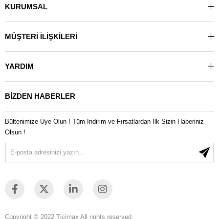
KURUMSAL
MÜŞTERİ İLİŞKİLERİ
YARDIM
BİZDEN HABERLER
Bültenimize Üye Olun ! Tüm İndirim ve Fırsatlardan İlk Sizin Haberiniz
Olsun !
Copyright © 2022 Ticimax All rights reserved.