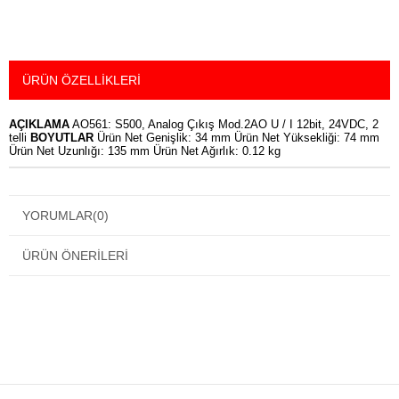
ÜRÜN ÖZELLIKLERI
AÇIKLAMA
AO561: S500, Analog Çıkış Mod.2AO U / I 12bit, 24VDC, 2
telli
BOYUTLAR
Ürün Net Genişlik: 34 mm Ürün Net Yüksekliği: 74 mm
Ürün Net Uzunlığı: 135 mm Ürün Net Ağırlık: 0.12 kg
YORUMLAR
(0)
ÜRÜN ÖNERILERI