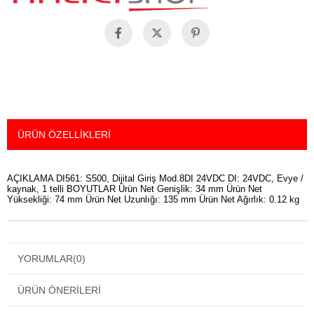
ÜRÜN ÖZELLIKLERI
AÇIKLAMA DI561: S500, Dijital Giriş Mod.8DI 24VDC DI: 24VDC, Evye /
kaynak, 1 telli BOYUTLAR Ürün Net Genişlik: 34 mm Ürün Net
Yüksekliği: 74 mm Ürün Net Uzunlığı: 135 mm Ürün Net Ağırlık: 0.12 kg
YORUMLAR
(0)
ÜRÜN ÖNERILERI