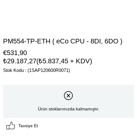
PM554-TP-ETH ( eCo CPU - 8DI, 6DO )
€531,90
₺29.187,27
(₺5.837,45 + KDV)
Stok Kodu
(1SAP120600R0071)
Ürün stoklarımızda kalmamıştır.
Tavsiye Et