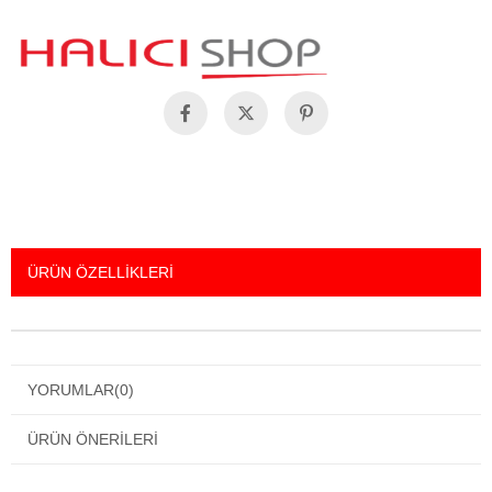
ÜRÜN ÖZELLIKLERI
YORUMLAR
(0)
ÜRÜN ÖNERILERI